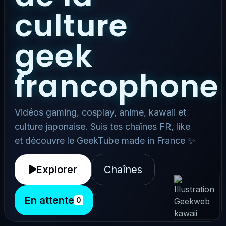
culture
geek
francophone
Vidéos gaming, cosplay, anime, kawaii et
culture japonaise. Suis tes chaînes FR, like
et découvre le GeekTube made in France ✨
Explorer
Chaînes
En attente
0