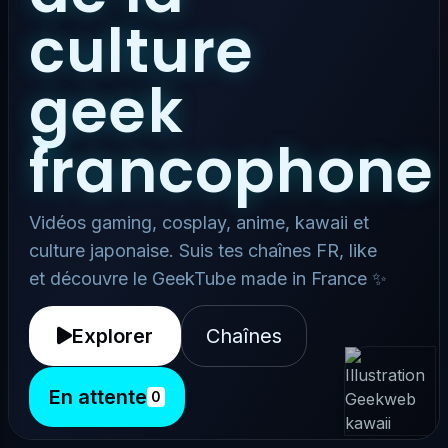
culture
geek
francophone
Vidéos gaming, cosplay, anime, kawaii et
culture japonaise. Suis tes chaînes FR, like
et découvre le GeekTube made in France ✨
Explorer
Chaînes
En attente
0