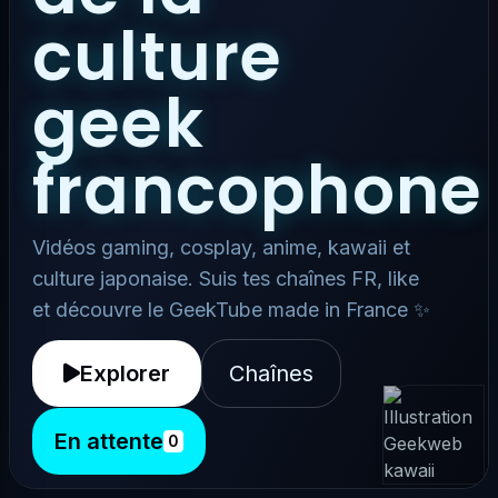
culture
geek
francophone
Vidéos gaming, cosplay, anime, kawaii et
culture japonaise. Suis tes chaînes FR, like
et découvre le GeekTube made in France ✨
Explorer
Chaînes
En attente
0