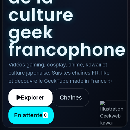
culture
geek
francophone
Vidéos gaming, cosplay, anime, kawaii et
culture japonaise. Suis tes chaînes FR, like
et découvre le GeekTube made in France ✨
Explorer
Chaînes
En attente
0