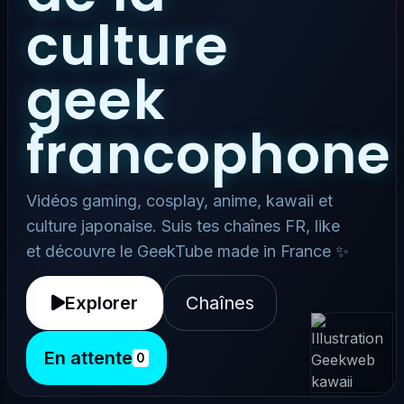
culture
geek
francophone
Vidéos gaming, cosplay, anime, kawaii et
culture japonaise. Suis tes chaînes FR, like
et découvre le GeekTube made in France ✨
Explorer
Chaînes
En attente
0