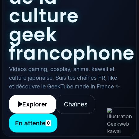
culture
geek
francophone
Vidéos gaming, cosplay, anime, kawaii et
culture japonaise. Suis tes chaînes FR, like
et découvre le GeekTube made in France ✨
Explorer
Chaînes
En attente
0