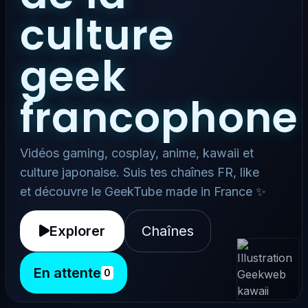
culture
geek
francophone
Vidéos gaming, cosplay, anime, kawaii et
culture japonaise. Suis tes chaînes FR, like
et découvre le GeekTube made in France ✨
Explorer
Chaînes
En attente
0