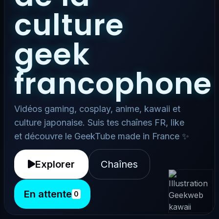
culture
geek
francophone
Vidéos gaming, cosplay, anime, kawaii et
culture japonaise. Suis tes chaînes FR, like
et découvre le GeekTube made in France ✨
Explorer
Chaînes
En attente
0