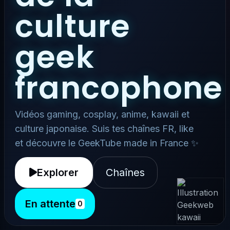
culture
geek
francophone
Vidéos gaming, cosplay, anime, kawaii et
culture japonaise. Suis tes chaînes FR, like
et découvre le GeekTube made in France ✨
Explorer
Chaînes
En attente
0