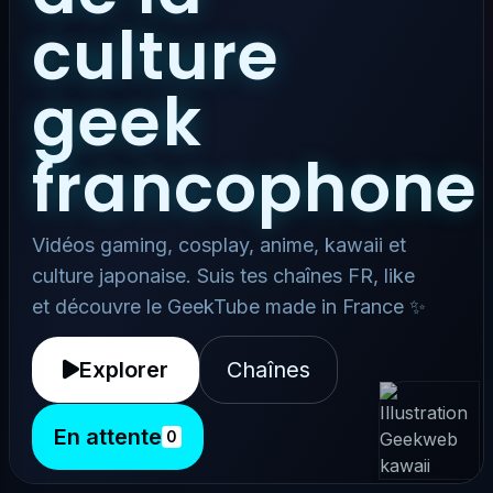
culture
geek
francophone
Vidéos gaming, cosplay, anime, kawaii et
culture japonaise. Suis tes chaînes FR, like
et découvre le GeekTube made in France ✨
Explorer
Chaînes
En attente
0