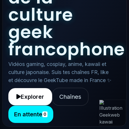
culture
geek
francophone
Vidéos gaming, cosplay, anime, kawaii et
culture japonaise. Suis tes chaînes FR, like
et découvre le GeekTube made in France ✨
Explorer
Chaînes
En attente
0