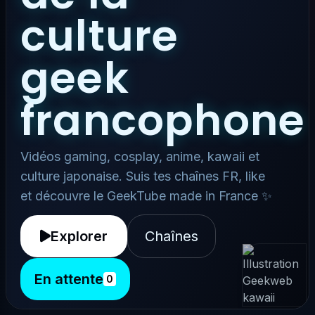
culture
geek
francophone
Vidéos gaming, cosplay, anime, kawaii et
culture japonaise. Suis tes chaînes FR, like
et découvre le GeekTube made in France ✨
Explorer
Chaînes
En attente
0