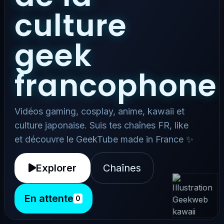
culture
geek
francophone
Vidéos gaming, cosplay, anime, kawaii et
culture japonaise. Suis tes chaînes FR, like
et découvre le GeekTube made in France ✨
Explorer
Chaînes
En attente
0