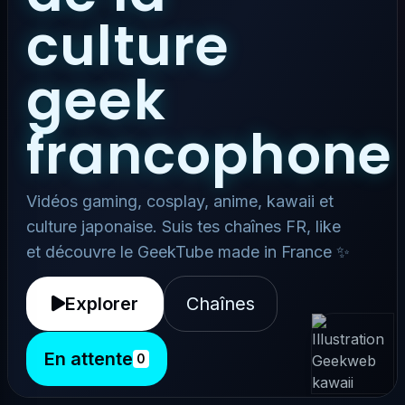
culture
geek
francophone
Vidéos gaming, cosplay, anime, kawaii et
culture japonaise. Suis tes chaînes FR, like
et découvre le GeekTube made in France ✨
Explorer
Chaînes
En attente
0