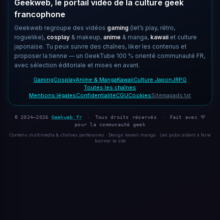
Geekweb, le portail vidéo de la culture geek
francophone
Geekweb regroupe des vidéos
gaming
(let’s play, rétro,
roguelike),
cosplay
& makeup,
anime
& manga,
kawaii
et culture
japonaise. Tu peux suivre des chaînes, liker les contenus et
proposer la tienne — un GeekTube 100 % orienté communauté FR,
avec sélection éditoriale et mises en avant.
Gaming
Cosplay
Anime & Manga
Kawaii
Culture Japon
JRPG
Toutes les chaînes
Mentions légales
Confidentialité
CGU
Cookies
Sitemap
ads.txt
© 2024–2026
Geekweb.fr
·
Tous droits réservés
·
Fait avec 💜
pour la communauté geek
Contenu multimédia & chaînes partenaires · Design kawaii manga · Les pubs aident à faire
tourner le site