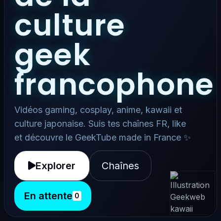
culture
geek
francophone
Vidéos gaming, cosplay, anime, kawaii et
culture japonaise. Suis tes chaînes FR, like
et découvre le GeekTube made in France ✨
Explorer
Chaînes
En attente
0