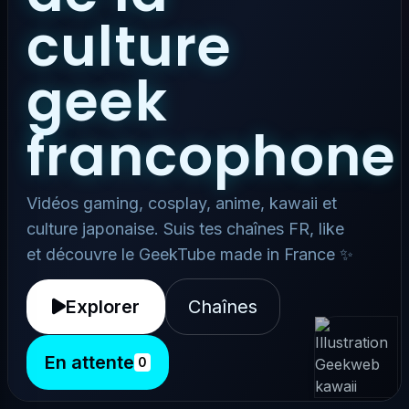
culture
geek
francophone
Vidéos gaming, cosplay, anime, kawaii et
culture japonaise. Suis tes chaînes FR, like
et découvre le GeekTube made in France ✨
Explorer
Chaînes
En attente
0