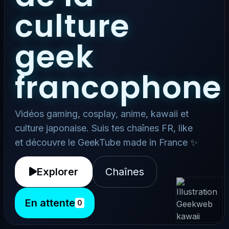
culture
geek
francophone
Vidéos gaming, cosplay, anime, kawaii et
culture japonaise. Suis tes chaînes FR, like
et découvre le GeekTube made in France ✨
Explorer
Chaînes
En attente
0