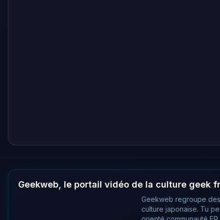
Geekweb, le portail vidéo de la culture geek 
Geekweb regroupe des
culture japonaise. Tu p
orienté communauté FR, 