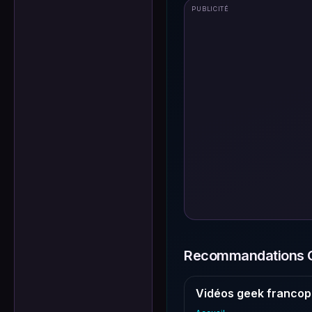
PUBLICITÉ
Recommandations G
Vidéos geek francop