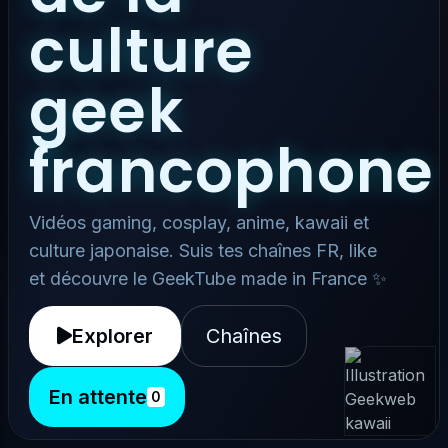
culture
geek
francophone
Vidéos gaming, cosplay, anime, kawaii et
culture japonaise. Suis tes chaînes FR, like
et découvre le GeekTube made in France ✨
Explorer
Chaînes
En attente
0