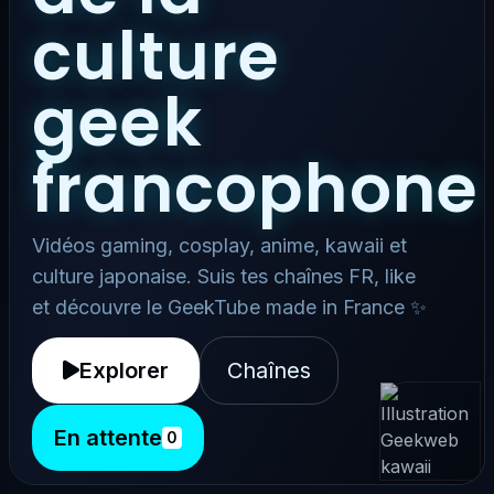
culture
geek
francophone
Vidéos gaming, cosplay, anime, kawaii et
culture japonaise. Suis tes chaînes FR, like
et découvre le GeekTube made in France ✨
Explorer
Chaînes
En attente
0