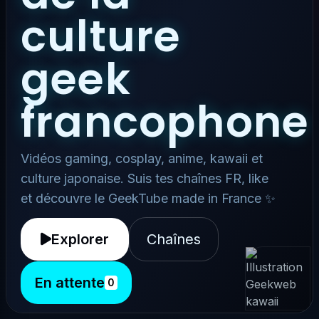
culture
geek
francophone
Vidéos gaming, cosplay, anime, kawaii et
culture japonaise. Suis tes chaînes FR, like
et découvre le GeekTube made in France ✨
Explorer
Chaînes
En attente
0