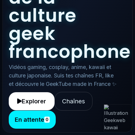
culture
geek
francophone
Vidéos gaming, cosplay, anime, kawaii et
culture japonaise. Suis tes chaînes FR, like
et découvre le GeekTube made in France ✨
Explorer
Chaînes
En attente
0