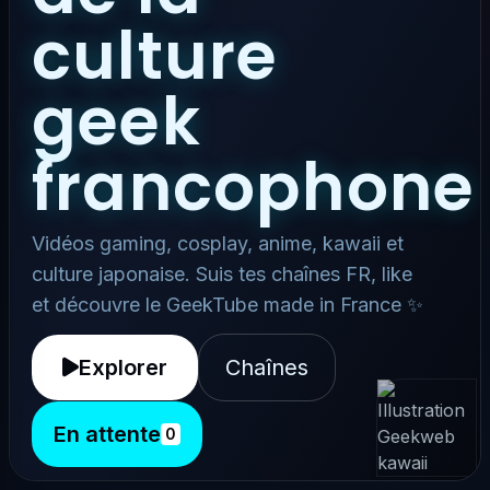
culture
geek
francophone
Vidéos gaming, cosplay, anime, kawaii et
culture japonaise. Suis tes chaînes FR, like
et découvre le GeekTube made in France ✨
Explorer
Chaînes
En attente
0