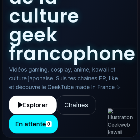
culture
geek
francophone
Vidéos gaming, cosplay, anime, kawaii et
culture japonaise. Suis tes chaînes FR, like
et découvre le GeekTube made in France ✨
Explorer
Chaînes
En attente
0