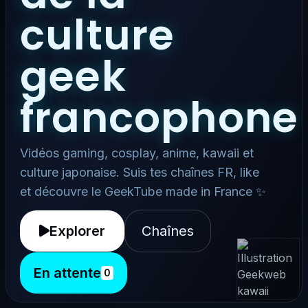
culture
geek
francophone
Vidéos gaming, cosplay, anime, kawaii et
culture japonaise. Suis tes chaînes FR, like
et découvre le GeekTube made in France ✨
Explorer
Chaînes
En attente
0