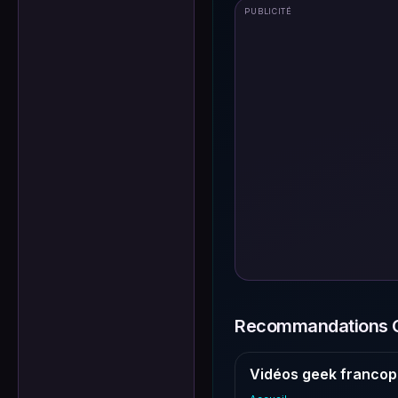
PUBLICITÉ
Recommandations G
Vidéos geek francop