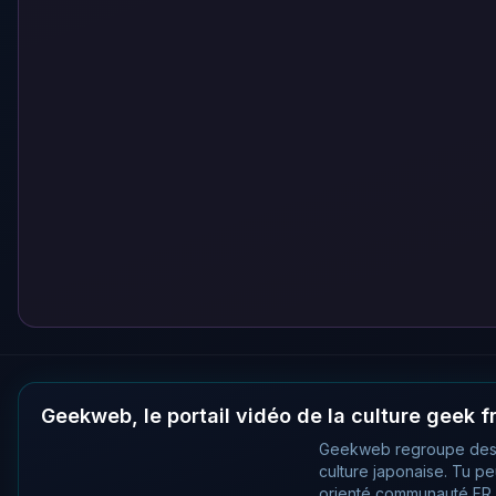
Geekweb, le portail vidéo de la culture geek 
Geekweb regroupe des
culture japonaise. Tu p
orienté communauté FR, 