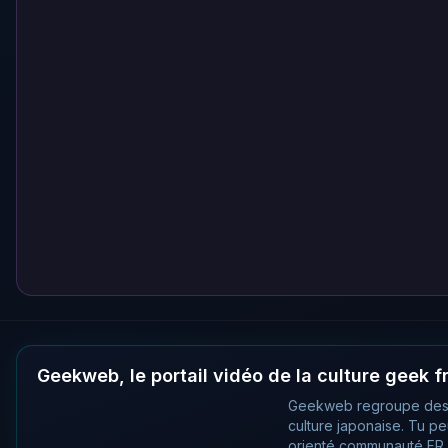
Geekweb, le portail vidéo de la culture geek 
Geekweb regroupe des
culture japonaise. Tu p
orienté communauté FR, 