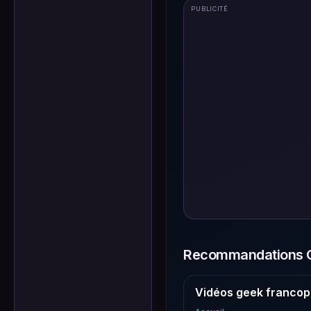
PUBLICITÉ
Recommandations G
Vidéos geek francop