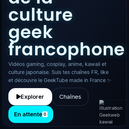
culture
geek
francophone
Vidéos gaming, cosplay, anime, kawaii et
culture japonaise. Suis tes chaînes FR, like
et découvre le GeekTube made in France ✨
Explorer
Chaînes
En attente
0