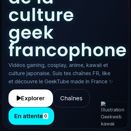
culture
geek
francophone
Vidéos gaming, cosplay, anime, kawaii et
culture japonaise. Suis tes chaînes FR, like
et découvre le GeekTube made in France ✨
Explorer
Chaînes
En attente
0