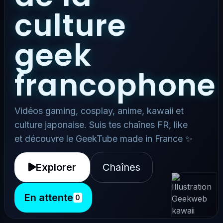
culture
geek
francophone
Vidéos gaming, cosplay, anime, kawaii et
culture japonaise. Suis tes chaînes FR, like
et découvre le GeekTube made in France ✨
Explorer
Chaînes
En attente
0